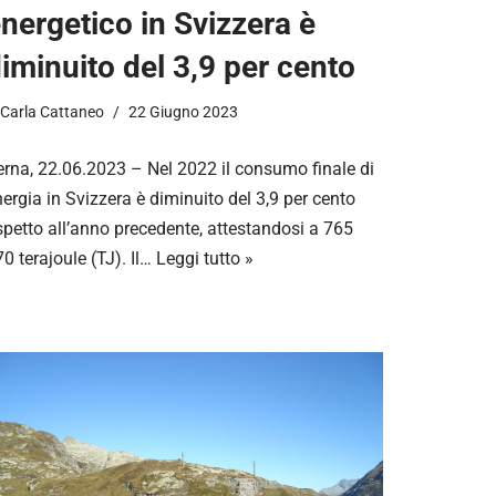
nergetico in Svizzera è
iminuito del 3,9 per cento
Carla Cattaneo
22 Giugno 2023
erna, 22.06.2023 – Nel 2022 il consumo finale di
ergia in Svizzera è diminuito del 3,9 per cento
spetto all’anno precedente, attestandosi a 765
0 terajoule (TJ). Il…
Leggi tutto »