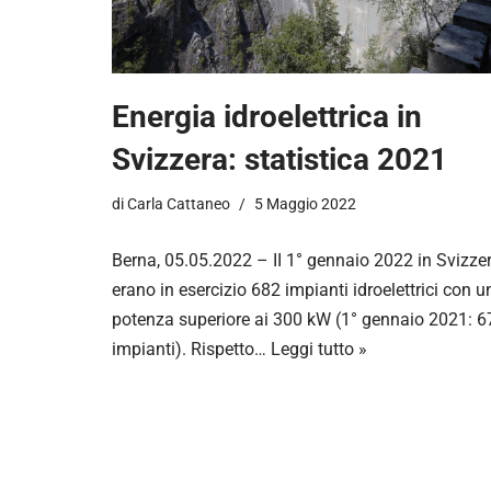
Energia idroelettrica in
Svizzera: statistica 2021
di
Carla Cattaneo
5 Maggio 2022
Berna, 05.05.2022 – II 1° gennaio 2022 in Svizze
erano in esercizio 682 impianti idroelettrici con u
potenza superiore ai 300 kW (1° gennaio 2021: 6
impianti). Rispetto…
Leggi tutto »