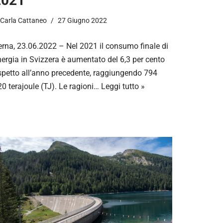
2021
Carla Cattaneo
27 Giugno 2022
erna, 23.06.2022 – Nel 2021 il consumo finale di
nergia in Svizzera è aumentato del 6,3 per cento
ispetto all’anno precedente, raggiungendo 794
0 terajoule (TJ). Le ragioni…
Leggi tutto »