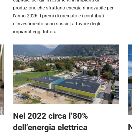
produzione che sfruttano energia rinnovabile per
l’anno 2026. I premi di mercato e i contributi
d’investimento sono sussidi a favore degli
impianti
Leggi tutto »
Nel 2022 circa l’80%
N
dell’energia elettrica