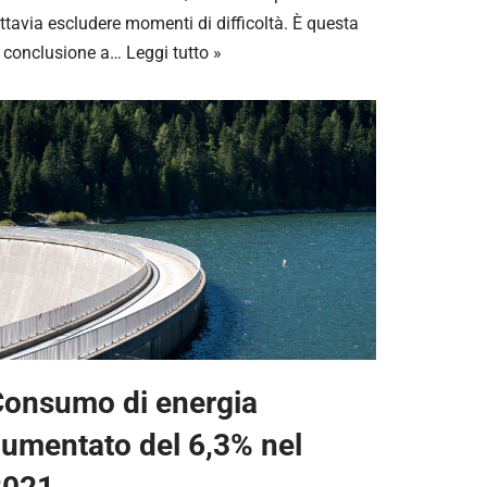
ttavia escludere momenti di difficoltà. È questa
a conclusione a…
Leggi tutto »
onsumo di energia
umentato del 6,3% nel