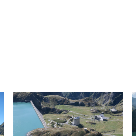
E
FORMAZIONE
DIRETTIVA PROTEZIONE DATI
PRES