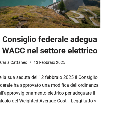
l Consiglio federale adegua
l WACC nel settore elettrico
Carla Cattaneo
13 Febbraio 2025
lla sua seduta del 12 febbraio 2025 il Consiglio
ederale ha approvato una modifica dell’ordinanza
ll’approvvigionamento elettrico per adeguare il
alcolo del Weighted Average Cost…
Leggi tutto »