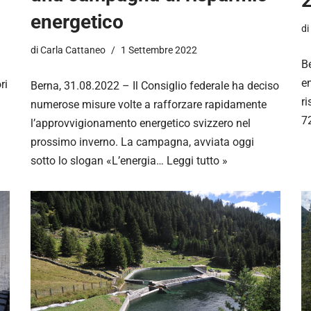
energetico
di
di
Carla Cattaneo
1 Settembre 2022
B
e
ri
Berna, 31.08.2022 – Il Consiglio federale ha deciso
r
numerose misure volte a rafforzare rapidamente
72
l’approvvigionamento energetico svizzero nel
prossimo inverno. La campagna, avviata oggi
sotto lo slogan «L’energia…
Leggi tutto »