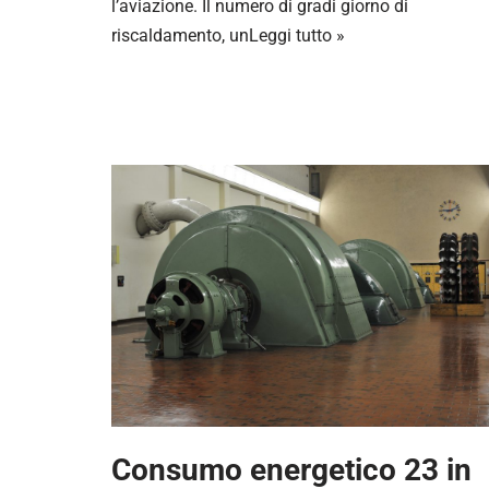
l’aviazione. Il numero di gradi giorno di
riscaldamento, un
Leggi tutto »
Consumo energetico 23 in