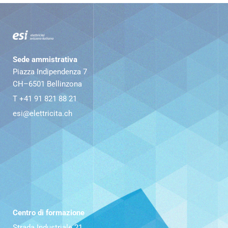
Sede ammistrativa
Piazza Indipendenza 7
CH–6501 Bellinzona
T +41 91 821 88 21
esi@elettricita.ch
Centro di formazione
Strada Industriale 21