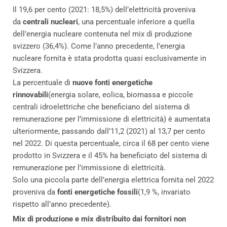
Il 19,6 per cento (2021: 18,5%) dell’elettricità proveniva
da
centrali nucleari
, una percentuale inferiore a quella
dell’energia nucleare contenuta nel mix di produzione
svizzero (36,4%). Come l’anno precedente, l’energia
nucleare fornita è stata prodotta quasi esclusivamente in
Svizzera.
La percentuale di
nuove fonti energetiche
rinnovabili
(energia solare, eolica, biomassa e piccole
centrali idroelettriche che beneficiano del sistema di
remunerazione per l’immissione di elettricità) è aumentata
ulteriormente, passando dall’11,2 (2021) al 13,7 per cento
nel 2022. Di questa percentuale, circa il 68 per cento viene
prodotto in Svizzera e il 45% ha beneficiato del sistema di
remunerazione per l’immissione di elettricità.
Solo una piccola parte dell’energia elettrica fornita nel 2022
proveniva da
fonti energetiche fossili
(1,9 %, invariato
rispetto all’anno precedente).
Mix di produzione e mix distribuito dai fornitori non