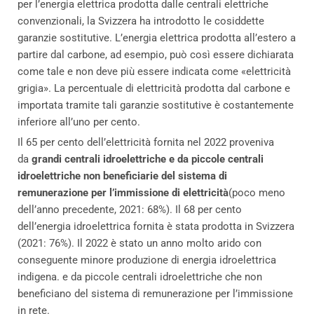
per l’energia elettrica prodotta dalle centrali elettriche
convenzionali, la Svizzera ha introdotto le cosiddette
garanzie sostitutive. L’energia elettrica prodotta all’estero a
partire dal carbone, ad esempio, può così essere dichiarata
come tale e non deve più essere indicata come «elettricità
grigia». La percentuale di elettricità prodotta dal carbone e
importata tramite tali garanzie sostitutive è costantemente
inferiore all’uno per cento.
Il 65 per cento dell’elettricità fornita nel 2022 proveniva
da
grandi centrali idroelettriche e da piccole centrali
idroelettriche non beneficiarie del sistema di
remunerazione per l’immissione di elettricità
(poco meno
dell’anno precedente, 2021: 68%). Il 68 per cento
dell’energia idroelettrica fornita è stata prodotta in Svizzera
(2021: 76%). Il 2022 è stato un anno molto arido con
conseguente minore produzione di energia idroelettrica
indigena. e da piccole centrali idroelettriche che non
beneficiano del sistema di remunerazione per l’immissione
in rete.