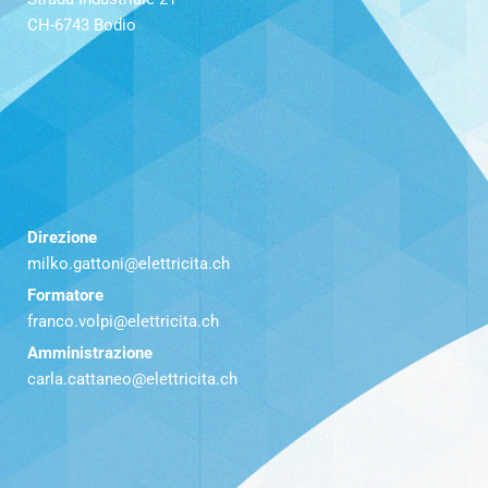
CH-6743 Bodio
Direzione
milko.gattoni@elettricita.ch
Formatore
franco.volpi@elettricita.ch
Amministrazione
carla.cattaneo@elettricita.ch