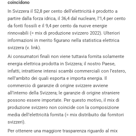
coincidono
In Svizzera il 52,8 per cento dell’elettricità è prodotto a
partire dalla forza idrica, il 36,4 dal nucleare, l’1,4 per cento
da fonti fossili e il 9,4 per cento da nuove energie
rinnovabili (= mix di produzione svizzero 2022). Ulteriori
informazioni in merito figurano nella statistica elettrica
svizzera (v. link).
Ai consumatori finali non viene tuttavia fornita solamente
energia elettrica prodotta in Svizzera; il nostro Paese,
infatti, intrattiene intensi scambi commerciali con l’estero,
nell’ambito dei quali esporta e importa energia. Il
commercio di garanzie di origine svizzere avviene
all’interno della Svizzera; le garanzie di origine straniere
possono essere importate. Per questo motivo, il mix di
produzione svizzero non coincide con la composizione
media dell’elettricità fornita (= mix distribuito dai fornitori
svizzeri).
Per ottenere una maggiore trasparenza riguardo al mix