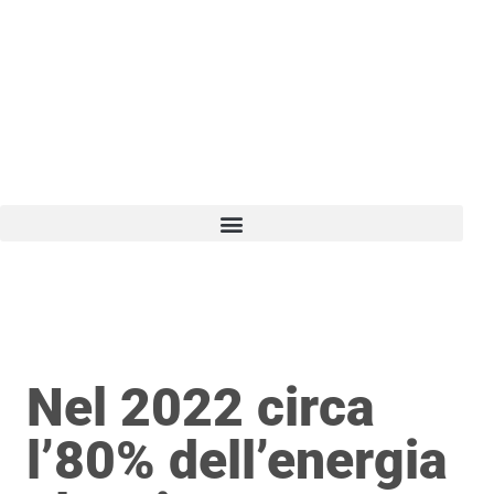
Vai
al
contenuto
Nel 2022 circa
l’80% dell’energia