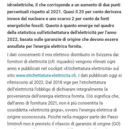
idroelettriche, il che corrisponde a un aumento di due punti
percentuali rispetto al 2021. Quasi il 20 per cento derivava
invece dal nucleare e uno scarso 2 per cento da fonti
energetiche fossili. Questo è quanto emerge nel quadro
della statistica sull’etichettatura dell’elettricità per l’anno
2022, basata sulle garanzie di origine che devono essere
annullate per l’energia elettrica fornita.
I dati concernenti il mix elettrico distribuito in Svizzera dai
fornitori di elettricità (cfr. riquadro) vengono rilevati ogni
anno e pubblicati nel cockpit «Etichettatura elettricità» sul
sito
www.etichettatura-elettricita.ch
. I dati pubblicati oggi si
riferiscono al 2022. Dal 2018 vige per l’etichettatura
dell’elettricità l’obbligo di dichiarare integralmente la
provenienza dell’energia elettrica fornita. Ciò significa che,
dall’anno di fornitura 2021, non è più consentita la
cosiddetta «elettricità grigia», ovvero l’energia elettrica di
origine sconosciuta. Poiché nella maggior parte dei Paesi
limitrofi non è previsto il rilascio di garanzie di origine (GO)