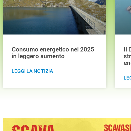
Consumo energetico nel 2025
Il
in leggero aumento
st
en
LEGGI LA NOTIZIA
LE