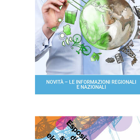
NOVITÀ – LE INFORMAZIONI REGIONALI
E NAZIONALI