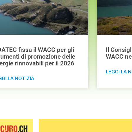
 DATEC fissa il WACC per gli
Il Consigl
rumenti di promozione delle
WACC nel 
ergie rinnovabili per il 2026
LEGGI LA N
GGI LA NOTIZIA