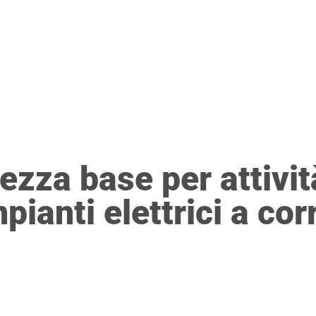
E
FORMAZIONE
DIRETTIVA PROTEZIONE DATI
PRES
ezza base per attivit
pianti elettrici a cor