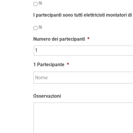
Si
I partecipanti sono tutti elettricisti montatori di
Si
Numero dei partecipanti
*
1 Partecipante
*
Osservazioni