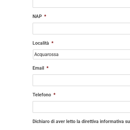
NAP
*
Località
*
Email
*
Telefono
*
Dichiaro di aver letto la direttiva informativa s