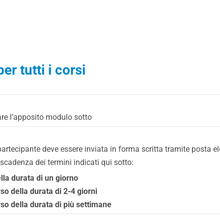
er tutti i corsi
zare l’apposito modulo sotto
n partecipante deve essere inviata in forma scritta tramite posta
 scadenza dei termini indicati qui sotto:
ella durata di un giorno
rso della durata di 2-4 giorni
orso della durata di più settimane