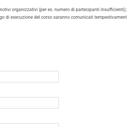
r motivi organizzativi (per es. numero di partecipanti insufficienti);
 di esecuzione del corso saranno comunicati tempestivamente ai