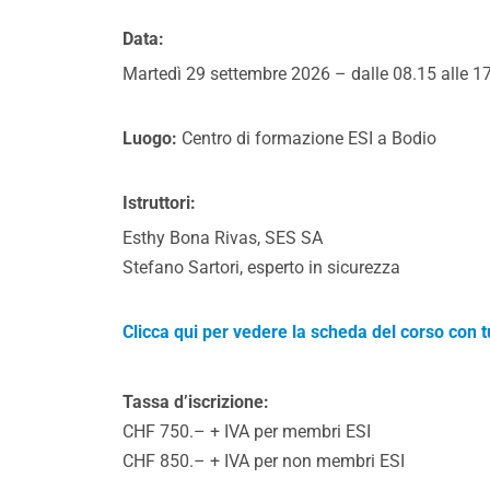
Data:
Martedì 29 settembre 2026 – dalle 08.15 alle 1
Luogo:
Centro di formazione ESI a Bodio
Istruttori:
Esthy Bona Rivas, SES SA
Stefano Sartori, esperto in sicurezza
Clicca qui per vedere la scheda del corso con tu
Tassa d’iscrizione:
CHF 750.– + IVA per membri ESI
CHF 850.– + IVA per non membri ESI