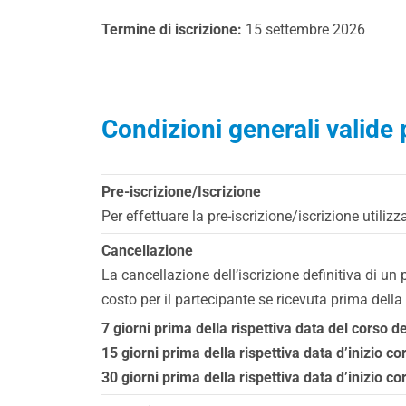
Termine di iscrizione:
15 settembre 2026
Condizioni generali valide p
Pre-iscrizione/Iscrizione
Per effettuare la pre-iscrizione/iscrizione utiliz
Cancellazione
La cancellazione dell’iscrizione definitiva di u
costo per il partecipante se ricevuta prima della
7 giorni prima della rispettiva data del corso d
15 giorni prima della rispettiva data d’inizio co
30 giorni prima della rispettiva data d’inizio c