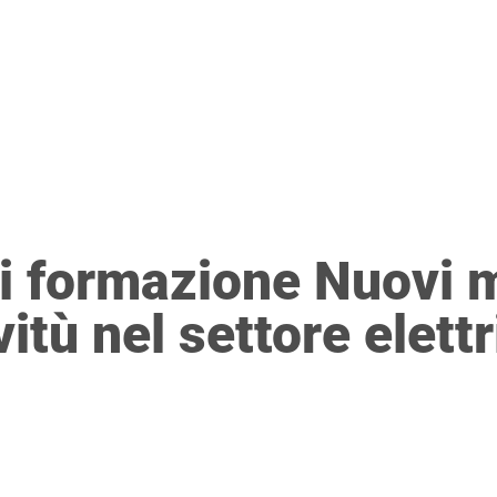
E
FORMAZIONE
DIRETTIVA PROTEZIONE DATI
PRES
di formazione Nuovi 
vitù nel settore elett