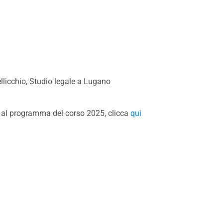
llicchio, Studio legale a Lugano
to al programma del corso 2025, clicca
qui