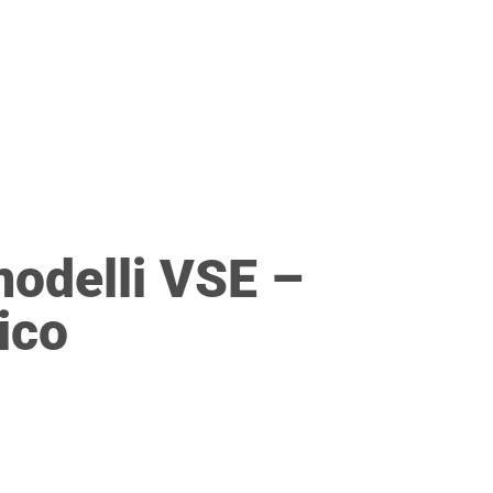
CRIZIONI PAE
NEWS
CONTATTO
modelli VSE –
rico