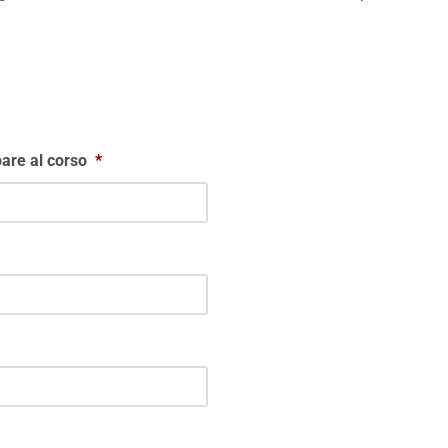
are al corso
*