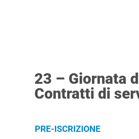
Vai
ESI
AZIEND
al
contenuto
23 – Giornata 
Contratti di ser
PRE-ISCRIZIONE