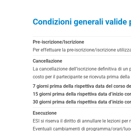
Condizioni generali valide p
Pre-iscrizione/Iscrizione
Per effettuare la pre-iscrizione/iscrizione utiliz
Cancellazione
La cancellazione dell’iscrizione definitiva di u
costo per il partecipante se ricevuta prima della
7 giorni prima della rispettiva data del corso d
15 giorni prima della rispettiva data d’inizio co
30 giorni prima della rispettiva data d’inizio c
Esecuzione
ESI si riserva il diritto di annullare le lezioni pe
Eventuali cambiamenti di programma/orari/luogo