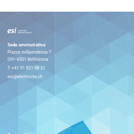
Sede ammistrativa
Piazza Indipendenza 7
CH–6501 Bellinzona
T +41 91 821 88 21
esi@elettricita.ch