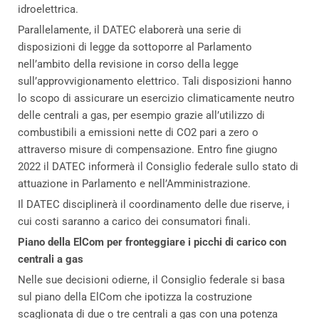
idroelettrica.
Parallelamente, il DATEC elaborerà una serie di
disposizioni di legge da sottoporre al Parlamento
nell’ambito della revisione in corso della legge
sull’approvvigionamento elettrico. Tali disposizioni hanno
lo scopo di assicurare un esercizio climaticamente neutro
delle centrali a gas, per esempio grazie all’utilizzo di
combustibili a emissioni nette di CO2 pari a zero o
attraverso misure di compensazione. Entro fine giugno
2022 il DATEC informerà il Consiglio federale sullo stato di
attuazione in Parlamento e nell’Amministrazione.
Il DATEC disciplinerà il coordinamento delle due riserve, i
cui costi saranno a carico dei consumatori finali.
Piano della ElCom per fronteggiare i picchi di carico con
centrali a gas
Nelle sue decisioni odierne, il Consiglio federale si basa
sul piano della ElCom che ipotizza la costruzione
scaglionata di due o tre centrali a gas con una potenza