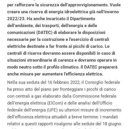
per rafforzare la sicurezza dell’approvvigionamento. Vuole
creare una riserva di energia idroelettrica già nell’inverno
2022/23. Ha anche incaricato il Dipartimento
dell’ambiente, dei trasporti, dell’energia e delle
comunicazioni (DATEC) di elaborare le disposizioni
necessarie per la costruzione e l’esercizio di centrali
elettriche destinate a far fronte ai picchi di carico. Le
centrali di riserva dovranno essere disponibili in caso di
situazioni straordinarie di carenza e dovranno operare in
modo neutro sotto il profilo climatico. Il DATEC preparerà
anche misure per aumentare l’efficienza elettrica.
Nella sua seduta del 16 febbraio 2022, il Consiglio federale
ha preso atto del piano per fronteggiare i picchi di carico
con centrali a gas elaborato dalla Commissione federale
dell’energia elettrica (ElCom) e delle analisi dell’Ufficio
federale dell’energia (UFE) su ulteriori misure di incremento
dell’efficienza elettrica attuabili a breve termine. I mandati
relativi a questi rapporti risalgono alle sedute del 18 giugno