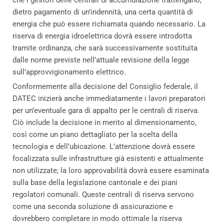
che i gestori delle centrali di accumulazione trattengano,
dietro pagamento di un’indennità, una certa quantità di
energia che può essere richiamata quando necessario. La
riserva di energia idroelettrica dovrà essere introdotta
tramite ordinanza, che sarà successivamente sostituita
dalle norme previste nell’attuale revisione della legge
sull’approvvigionamento elettrico.
Conformemente alla decisione del Consiglio federale, il
DATEC inizierà anche immediatamente i lavori preparatori
per un’eventuale gara di appalto per le centrali di riserva.
Ciò include la decisione in merito al dimensionamento,
così come un piano dettagliato per la scelta della
tecnologia e dell’ubicazione. L’attenzione dovrà essere
focalizzata sulle infrastrutture già esistenti e attualmente
non utilizzate; la loro approvabilità dovrà essere esaminata
sulla base della legislazione cantonale e dei piani
regolatori comunali. Queste centrali di riserva servono
come una seconda soluzione di assicurazione e
dovrebbero completare in modo ottimale la riserva