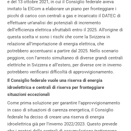
e del 13 ottobre 2021, in cui il Consiglio federale aveva
invitato la ElCom a elaborare un piano per fronteggiare i
picchi di carico con centrali a gas e incaricato il DATEC di
effettuare un’analisi dei potenziali di incremento
dell’efficienza elettrica sfruttabili entro il 2025. All’origine di
questa scelta vi sono i rischi che corre la Svizzera in
relazione all’importazione di energia elettrica, che
potrebbero accentuarsi a partire dal 2025. Nello scenario
peggiore, con l’arresto simultaneo di diverse grandi centrali
elettriche in Svizzera e all’estero, per diverse ore in inverno
potrebbero verificarsi difficoltà di approvvigionamento.
Il Consiglio federale vuole una riserva di energia
idroelettrica e centrali di riserva per fronteggiare
situazioni eccezionali
Come prima soluzione per garantire l’approvvigionamento
in caso di situazioni di carenza energetica, il Consiglio
federale ha deciso di creare una riserva di energia
idroelettrica già per l’inverno 2022/2023. Questo prevede