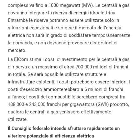
complessiva fino a 1000 megawatt (MW). Le centrali a gas
dovranno integrare la riserva di energia idroelettrica.
Entrambe le riserve potranno essere utilizzate solo in
situazioni eccezionali e solo se il mercato dell’energia
elettrica non sarà in grado di soddisfare temporaneamente
la domanda, e non dovranno provocare distorsioni di
mercato.
La ElCom stima i costi d’investimento per le centrali a gas
di riserva a un massimo di circa 700-900 milioni di franchi
in totale. Se sarà possibile utilizzare strutture e
infrastrutture esistenti, i costi potrebbero essere inferiori. I
costi d’esercizio ammonterebbero a 6 milioni di franchi
all’anno; i costi del combustibile sarebbero compresi tra
138 000 e 243 000 franchi per gigawattora (GWh) prodotto,
qualora le centrali a gas venissero effettivamente
utilizzate.
Il Consiglio federale intende sfruttare rapidamente un
ulteriore potenziale di efficienza elettrica