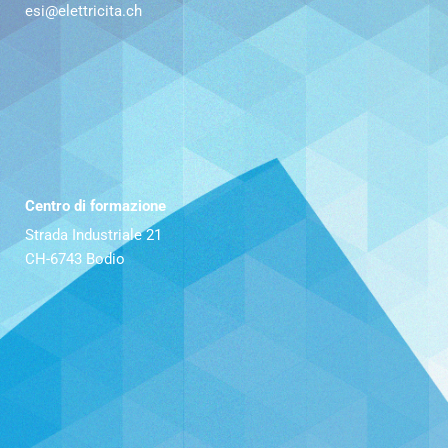
esi@elettricita.ch
Centro di formazione
Strada Industriale 21
CH-6743 Bodio