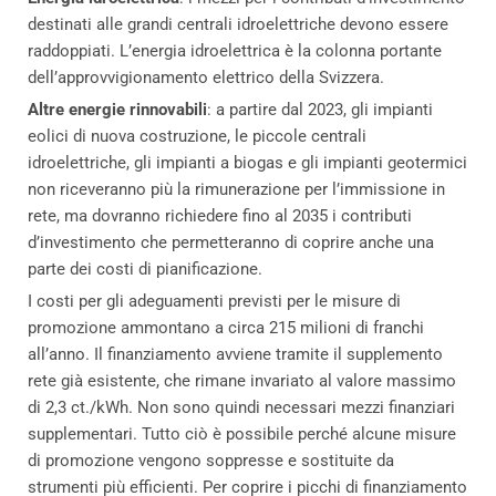
destinati alle grandi centrali idroelettriche devono essere
raddoppiati. L’energia idroelettrica è la colonna portante
dell’approvvigionamento elettrico della Svizzera.
Altre energie rinnovabili
: a partire dal 2023, gli impianti
eolici di nuova costruzione, le piccole centrali
idroelettriche, gli impianti a biogas e gli impianti geotermici
non riceveranno più la rimunerazione per l’immissione in
rete, ma dovranno richiedere fino al 2035 i contributi
d’investimento che permetteranno di coprire anche una
parte dei costi di pianificazione.
I costi per gli adeguamenti previsti per le misure di
promozione ammontano a circa 215 milioni di franchi
all’anno. Il finanziamento avviene tramite il supplemento
rete già esistente, che rimane invariato al valore massimo
di 2,3 ct./kWh. Non sono quindi necessari mezzi finanziari
supplementari. Tutto ciò è possibile perché alcune misure
di promozione vengono soppresse e sostituite da
strumenti più efficienti. Per coprire i picchi di finanziamento