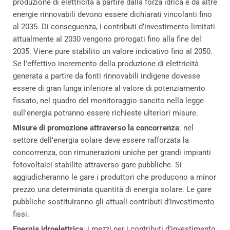
produzione di elettricità a partire dalla forza idrica e da altre
energie rinnovabili devono essere dichiarati vincolanti fino
al 2035. Di conseguenza, i contributi d’investimento limitati
attualmente al 2030 vengono prorogati fino alla fine del
2035. Viene pure stabilito un valore indicativo fino al 2050.
Se l’effettivo incremento della produzione di elettricità
generata a partire da fonti rinnovabili indigene dovesse
essere di gran lunga inferiore al valore di potenziamento
fissato, nel quadro del monitoraggio sancito nella legge
sull’energia potranno essere richieste ulteriori misure.
Misure di promozione attraverso la concorrenza
: nel
settore dell’energia solare deve essere rafforzata la
concorrenza, con rimunerazioni uniche per grandi impianti
fotovoltaici stabilite attraverso gare pubbliche. Si
aggiudicheranno le gare i produttori che producono a minor
prezzo una determinata quantità di energia solare. Le gare
pubbliche sostituiranno gli attuali contributi d’investimento
fissi.
Energia idroelettrica
: i mezzi per i contributi d’investimento