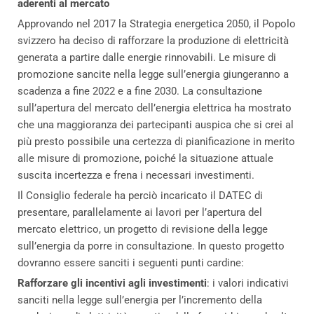
aderenti al mercato
Approvando nel 2017 la Strategia energetica 2050, il Popolo
svizzero ha deciso di rafforzare la produzione di elettricità
generata a partire dalle energie rinnovabili. Le misure di
promozione sancite nella legge sull’energia giungeranno a
scadenza a fine 2022 e a fine 2030. La consultazione
sull’apertura del mercato dell’energia elettrica ha mostrato
che una maggioranza dei partecipanti auspica che si crei al
più presto possibile una certezza di pianificazione in merito
alle misure di promozione, poiché la situazione attuale
suscita incertezza e frena i necessari investimenti.
Il Consiglio federale ha perciò incaricato il DATEC di
presentare, parallelamente ai lavori per l’apertura del
mercato elettrico, un progetto di revisione della legge
sull’energia da porre in consultazione. In questo progetto
dovranno essere sanciti i seguenti punti cardine:
Rafforzare gli incentivi agli investimenti
: i valori indicativi
sanciti nella legge sull’energia per l’incremento della