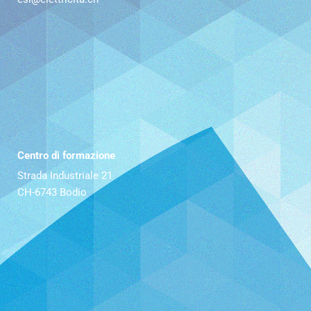
Centro di formazione
Strada Industriale 21
CH-6743 Bodio