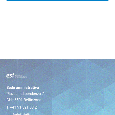
Sede ammistrativa
Piazza Indipendenza 7
CH–6501 Bellinzona
T +41 91 821 88 21
esi@elettricita.ch