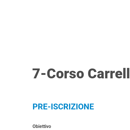
Vai
ESI
AZIEND
al
contenuto
7-Corso Carrell
PRE-ISCRIZIONE
Obiettivo