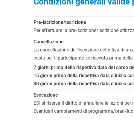
Condizioni generali valide p
Pre-iscrizione/Iscrizione
Per effettuare la pre-iscrizione/iscrizione utiliz
Cancellazione
La cancellazione dell’iscrizione definitiva di u
costo per il partecipante se ricevuta prima della
7 giorni prima della rispettiva data del corso d
15 giorni prima della rispettiva data d’inizio co
30 giorni prima della rispettiva data d’inizio c
Esecuzione
ESI si riserva il diritto di annullare le lezioni pe
Eventuali cambiamenti di programma/orari/luogo