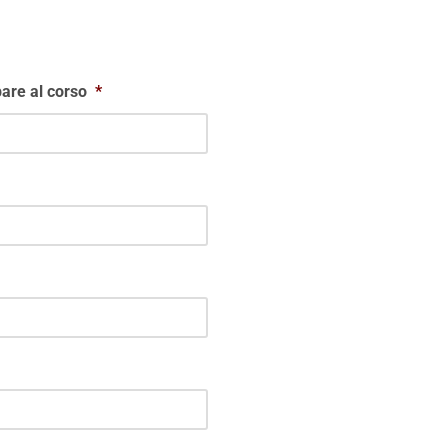
are al corso
*