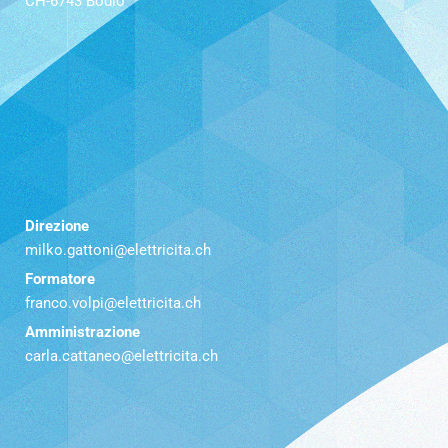
CH-6743 Bodio
Direzione
milko.gattoni@elettricita.ch
Formatore
franco.volpi@elettricita.ch
Amministrazione
carla.cattaneo@elettricita.ch