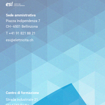
Sede ammistrativa
Piazza Indipendenza 7
CH–6501 Bellinzona
T +41 91 821 88 21
esi@elettricita.ch
Centro di formazione
Strada Industriale 21