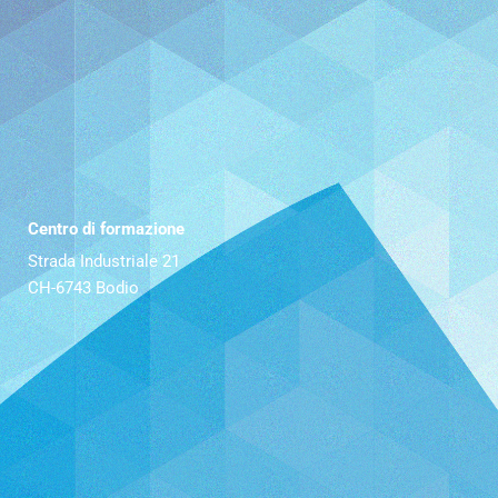
Centro di formazione
Strada Industriale 21
CH-6743 Bodio