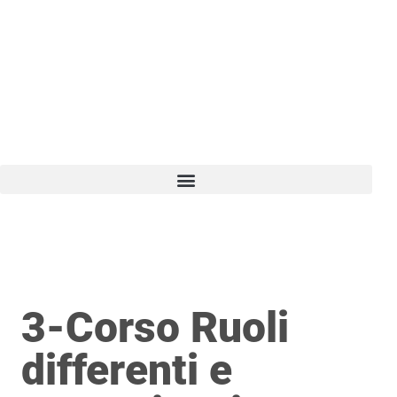
Vai
al
contenuto
3-Corso Ruoli
differenti e