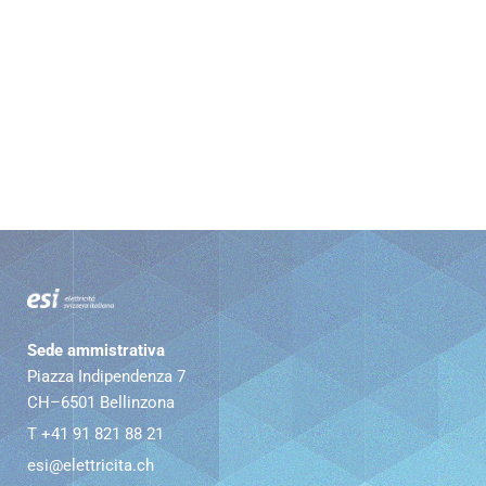
Sede ammistrativa
Piazza Indipendenza 7
CH–6501 Bellinzona
T +41 91 821 88 21
esi@elettricita.ch