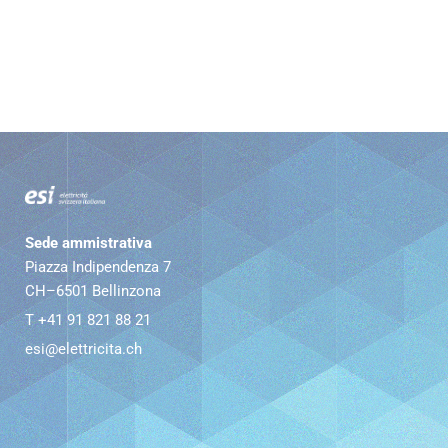
Sede ammistrativa
Piazza Indipendenza 7
CH–6501 Bellinzona
T +41 91 821 88 21
esi@elettricita.ch