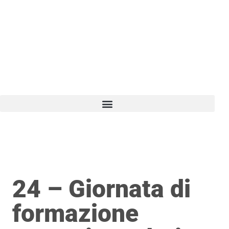
Vai
al
contenuto
24 – Giornata di
formazione