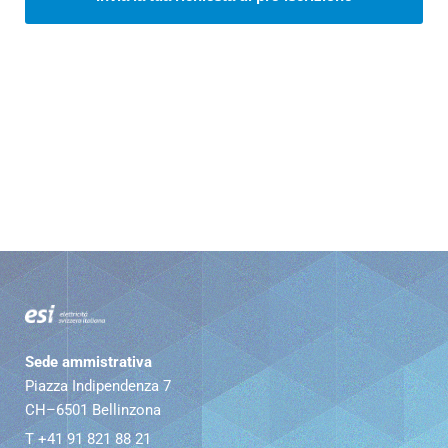
Sede ammistrativa
Piazza Indipendenza 7
CH–6501 Bellinzona
T +41 91 821 88 21