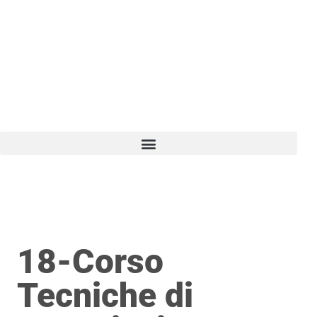
Vai
al
contenuto
18-Corso
Tecniche di