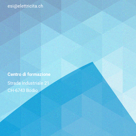
esi@elettricita.ch
Centro di formazione
Strada Industriale 21
CH-6743 Bodio