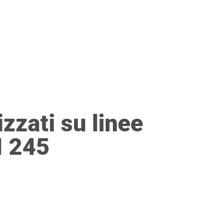
CRIZIONI PAE
NEWS
CONTATTO
zzati su linee
I 245