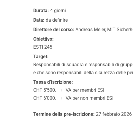
Durata:
4 giorni
Data:
da definire
Direttore del corso:
Andreas Meier, MIT Sicherh
Obiettivo:
ESTI 245
Target:
Responsabili di squadra e responsabili di gruppo,
e che sono responsabili della sicurezza delle pe
Tassa d’iscrizione:
CHF 5’500.– + IVA per membri ESI
CHF 6’000.– + IVA per non membri ESI
Termine della pre-iscrizione:
27 febbraio 2026