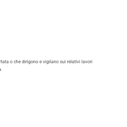
ta o che dirigono e vigilano sui relativi lavori
a.