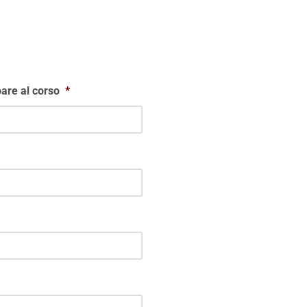
are al corso
*