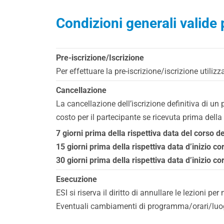
Condizioni generali valide p
Pre-iscrizione/Iscrizione
Per effettuare la pre-iscrizione/iscrizione utiliz
Cancellazione
La cancellazione dell’iscrizione definitiva di u
costo per il partecipante se ricevuta prima della
7 giorni prima della rispettiva data del corso d
15 giorni prima della rispettiva data d’inizio co
30 giorni prima della rispettiva data d’inizio c
Esecuzione
ESI si riserva il diritto di annullare le lezioni pe
Eventuali cambiamenti di programma/orari/luogo