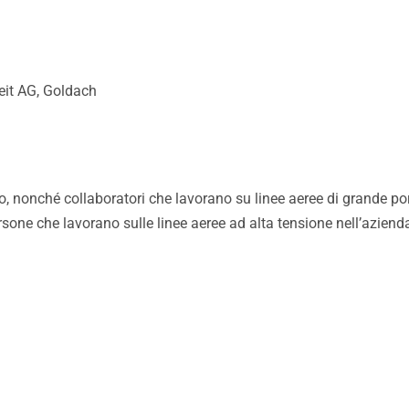
eit AG, Goldach
 nonché collaboratori che lavorano su linee aeree di grande porta
rsone che lavorano sulle linee aeree ad alta tensione nell’aziend