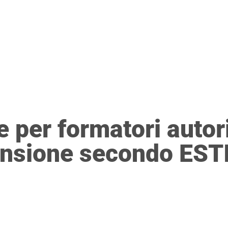
E
FORMAZIONE
DIRETTIVA PROTEZIONE DATI
PRES
 per formatori autori
tensione secondo EST