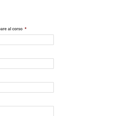
are al corso
*