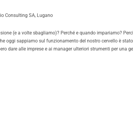
ario Consulting SA, Lugano
sione (e a volte sbagliamo)? Perché e quando impariamo? Perch
he oggi sappiamo sul funzionamento del nostro cervello è stato sc
ero dare alle imprese e ai manager ulteriori strumenti per una ge