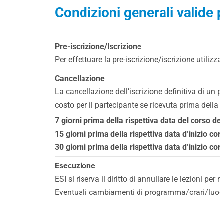
Condizioni generali valide p
Pre-iscrizione/Iscrizione
Per effettuare la pre-iscrizione/iscrizione utiliz
Cancellazione
La cancellazione dell’iscrizione definitiva di u
costo per il partecipante se ricevuta prima della
7 giorni prima della rispettiva data del corso d
15 giorni prima della rispettiva data d’inizio co
30 giorni prima della rispettiva data d’inizio c
Esecuzione
ESI si riserva il diritto di annullare le lezioni pe
Eventuali cambiamenti di programma/orari/luogo