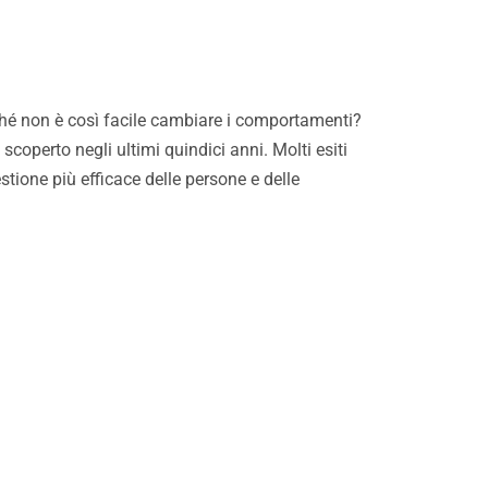
é non è così facile cambiare i comportamenti?
operto negli ultimi quindici anni. Molti esiti
stione più efficace delle persone e delle