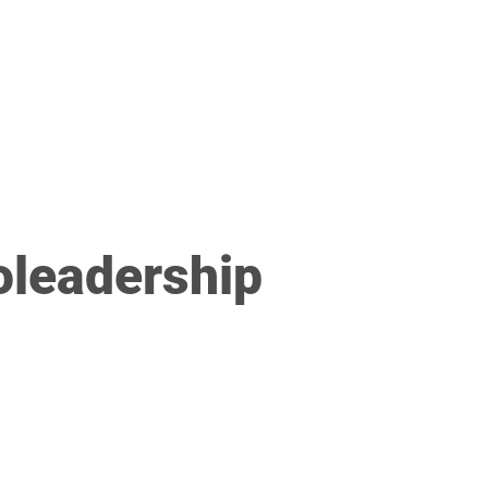
E
FORMAZIONE
DIRETTIVA PROTEZIONE DATI
PRES
oleadership