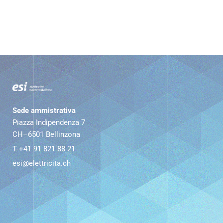
Sede ammistrativa
Piazza Indipendenza 7
CH–6501 Bellinzona
T +41 91 821 88 21
esi@elettricita.ch