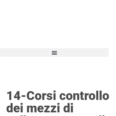
Vai
al
contenuto
14-Corsi controllo
dei mezzi di