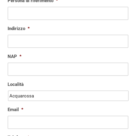
Persona di riferimento
*
Indirizzo
*
NAP
*
Località
Email
*