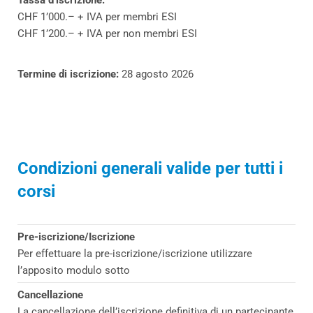
Tassa d’iscrizione:
CHF 1’000.– + IVA per membri ESI
CHF 1’200.– + IVA per non membri ESI
Termine di iscrizione:
28 agosto 2026
Condizioni generali valide per tutti i
corsi
Pre-iscrizione/Iscrizione
Per effettuare la pre-iscrizione/iscrizione utilizzare
l’apposito modulo sotto
Cancellazione
La cancellazione dell’iscrizione definitiva di un partecipante