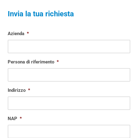
Invia la tua richiesta
Azienda
*
Persona di riferimento
*
Indirizzo
*
NAP
*