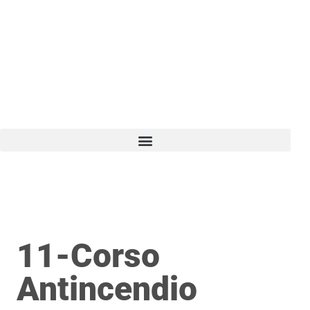
Vai
al
contenuto
11-Corso
Antincendio