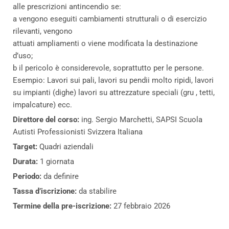
alle prescrizioni antincendio se:
a vengono eseguiti cambiamenti strutturali o di esercizio
rilevanti, vengono
attuati ampliamenti o viene modificata la destinazione
d’uso;
b il pericolo è considerevole, soprattutto per le persone.
Esempio: Lavori sui pali, lavori su pendii molto ripidi, lavori
su impianti (dighe) lavori su attrezzature speciali (gru , tetti,
impalcature) ecc.
Direttore del corso:
ing. Sergio Marchetti, SAPSI Scuola
Autisti Professionisti Svizzera Italiana
Target:
Quadri aziendali
Durata:
1 giornata
Periodo:
da definire
Tassa d’iscrizione:
da stabilire
Termine della pre-iscrizione:
27 febbraio 2026