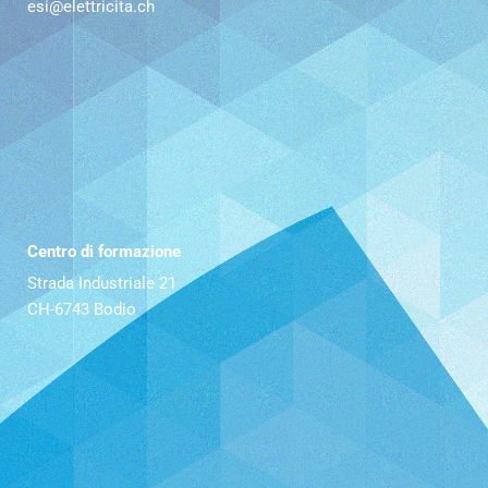
esi@elettricita.ch
Centro di formazione
Strada Industriale 21
CH-6743 Bodio