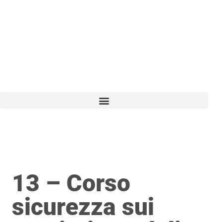
Vai
al
contenuto
13 – Corso
sicurezza sui