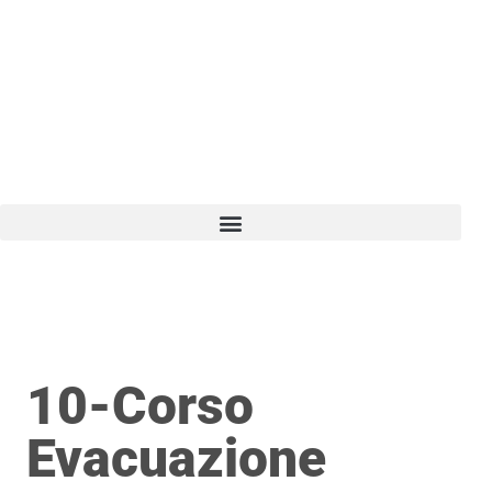
Vai
al
contenuto
10-Corso
Evacuazione