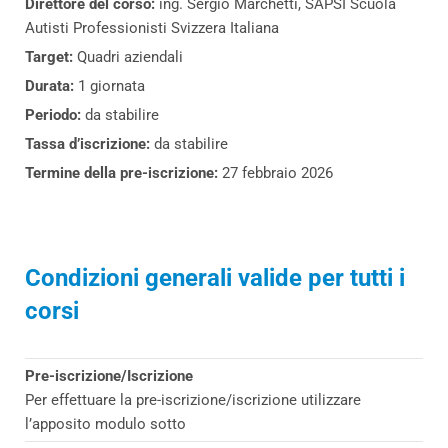
Direttore del corso:
ing. Sergio Marchetti, SAPSI Scuola
Autisti Professionisti Svizzera Italiana
Target:
Quadri aziendali
Durata:
1 giornata
Periodo:
da stabilire
Tassa d’iscrizione:
da stabilire
Termine della pre-iscrizione:
27 febbraio 2026
Condizioni generali valide per tutti i
corsi
Pre-iscrizione/Iscrizione
Per effettuare la pre-iscrizione/iscrizione utilizzare
l’apposito modulo sotto