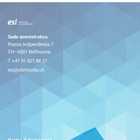
Sede ammistrativa
Piazza Indipendenza 7
CH–6501 Bellinzona
T +41 91 821 88 21
esi@elettricita.ch