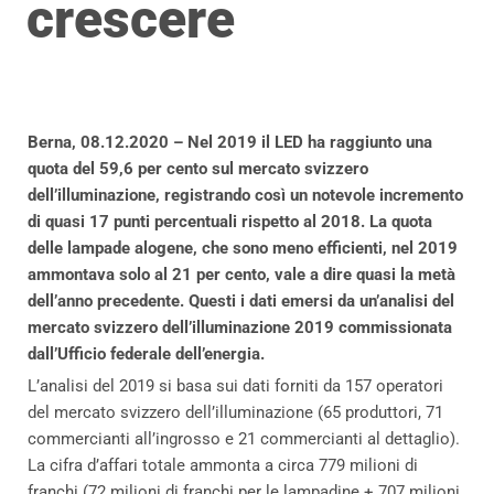
crescere
Berna, 08.12.2020 – Nel 2019 il LED ha raggiunto una
quota del 59,6 per cento sul mercato svizzero
dell’illuminazione, registrando così un notevole incremento
di quasi 17 punti percentuali rispetto al 2018. La quota
delle lampade alogene, che sono meno efficienti, nel 2019
ammontava solo al 21 per cento, vale a dire quasi la metà
dell’anno precedente. Questi i dati emersi da un’analisi del
mercato svizzero dell’illuminazione 2019 commissionata
dall’Ufficio federale dell’energia.
L’analisi del 2019 si basa sui dati forniti da 157 operatori
del mercato svizzero dell’illuminazione (65 produttori, 71
commercianti all’ingrosso e 21 commercianti al dettaglio).
La cifra d’affari totale ammonta a circa 779 milioni di
franchi (72 milioni di franchi per le lampadine + 707 milioni