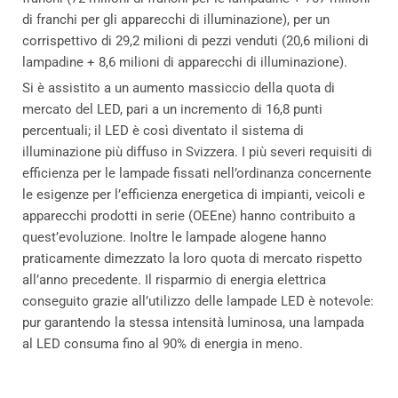
di franchi per gli apparecchi di illuminazione), per un
corrispettivo di 29,2 milioni di pezzi venduti (20,6 milioni di
lampadine + 8,6 milioni di apparecchi di illuminazione).
Si è assistito a un aumento massiccio della quota di
mercato del LED, pari a un incremento di 16,8 punti
percentuali; il LED è così diventato il sistema di
illuminazione più diffuso in Svizzera. I più severi requisiti di
efficienza per le lampade fissati nell’ordinanza concernente
le esigenze per l’efficienza energetica di impianti, veicoli e
apparecchi prodotti in serie (OEEne) hanno contribuito a
quest’evoluzione. Inoltre le lampade alogene hanno
praticamente dimezzato la loro quota di mercato rispetto
all’anno precedente. Il risparmio di energia elettrica
conseguito grazie all’utilizzo delle lampade LED è notevole:
pur garantendo la stessa intensità luminosa, una lampada
al LED consuma fino al 90% di energia in meno.