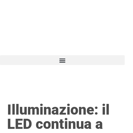
Vai
al
contenuto
Illuminazione: il
LED continua a