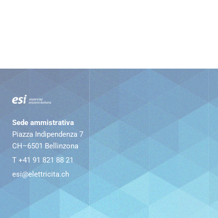
Sede ammistrativa
Piazza Indipendenza 7
CH–6501 Bellinzona
T +41 91 821 88 21
esi@elettricita.ch