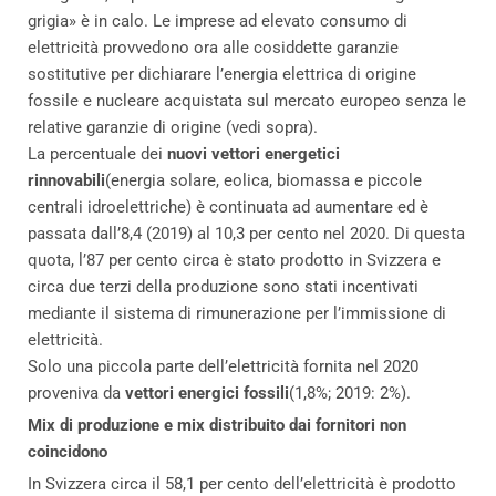
grigia» è in calo. Le imprese ad elevato consumo di
elettricità provvedono ora alle cosiddette garanzie
sostitutive per dichiarare l’energia elettrica di origine
fossile e nucleare acquistata sul mercato europeo senza le
relative garanzie di origine (vedi sopra).
La percentuale dei
nuovi vettori energetici
rinnovabili
(energia solare, eolica, biomassa e piccole
centrali idroelettriche) è continuata ad aumentare ed è
passata dall’8,4 (2019) al 10,3 per cento nel 2020. Di questa
quota, l’87 per cento circa è stato prodotto in Svizzera e
circa due terzi della produzione sono stati incentivati
mediante il sistema di rimunerazione per l’immissione di
elettricità.
Solo una piccola parte dell’elettricità fornita nel 2020
proveniva da
vettori energici fossili
(1,8%; 2019: 2%).
Mix di produzione e mix distribuito dai fornitori non
coincidono
In Svizzera circa il 58,1 per cento dell’elettricità è prodotto