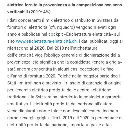
elettrica fornita la provenienza e la composizione non sono
verificabili (2019: 4%).
I dati concernenti il mix elettrico distribuito in Svizzera dai
fornitori di elettricità (cfr. riquadro) vengono rilevati ogni
anno e pubblicati nel cockpit «Etichettatura elettricità» sul
sito
www.etichettatura-elettricità.ch
. I dati pubblicati oggi si
riferiscono al
2020
. Dal 2018 nell’etichettatura
dell’elettricità vige l’obbligo generale di dichiarazione della
provenienza; ciò significa che la cosiddetta «energia grigia»
sarà ancora consentita in alcuni casi eccezionali e fino
all’anno di fornitura 2020. Poiché nella maggior parte degli
Stati limitrofi non è previsto il rilascio di garanzie di origine
per l’energia elettrica prodotta dalle centrali elettriche
tradizionali, la Svizzera ha introdotto la cosiddetta garanzia
sostitutiva. L’elettricità prodotta dal carbone all’estero
viene dichiarata come tale e non deve più essere indicata
come «energia grigia». Tra il 2019 e il 2020 la percentuale di
elettricità prodotta dal carbone, importata grazie a tali