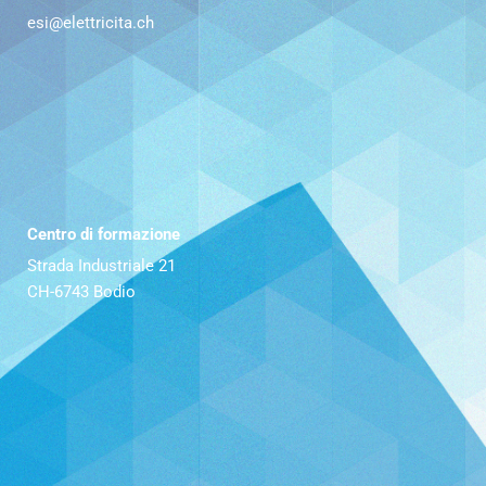
esi@elettricita.ch
Centro di formazione
Strada Industriale 21
CH-6743 Bodio