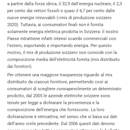
a partire dalla forza idrica, il 32,9 dall’energia nucleare, il 2,3
per cento dai vettori fossili e quasi il 6,7 per cento dalle
nuove energie rinnovabili (=mix di produzione svizzero
2020). Tuttavia, ai consumatori finali non è fornita
solamente energia elettrica prodotta in Svizzera: il nostro
Paese intrattiene infatti intensi scambi commerciali con
l’estero, esportando e importando energia. Per questo
motivo, il mix di produzione svizzero non coincide con la
composizione media dell’elettricità fornita (mix distribuito
dai fornitori).
Per ottenere una maggiore trasparenza riguardo al mix
distribuito da ciascun fornitore, permettendo così ai
consumatori di scegliere consapevolmente un determinato
prodotto, dal 2005 le aziende elettriche svizzere sono
tenute per legge a dichiarare la provenienza e la
composizione dell’energia che forniscono. La loro
dichiarazione è retroattiva, nel senso che si basa sui dati
dell’anno civile precedente. Dal 2006 questi dati devono