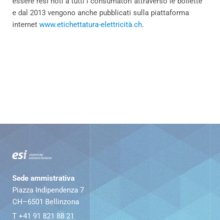
essere resi noti a tutti i consumatori attraverso le bollette
e dal 2013 vengono anche pubblicati sulla piattaforma
internet
www.etichettatura-elettricità.ch
.
Sede ammistrativa
Piazza Indipendenza 7
CH–6501 Bellinzona
T +41 91 821 88 21