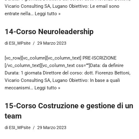
Vicario Consulting SA, Lugano Obiettivo: Le email sono
entrate nella…
Leggi tutto »
14-Corso Neuroleadership
di
ESI_WPsite
29 Marzo 2023
[vc_row][vc_column][vc_column_text] PRE-ISCRIZIONE
[/vc_column_text][vc_column_text css=””]Data: da definire
Durata: 1 giornata Direttore del corso: dott. Fiorenzo Bettoni,
Vicario Consulting SA, Lugano Obiettivo: In base a quali
meccanismi…
Leggi tutto »
15-Corso Costruzione e gestione di un
team
di
ESI_WPsite
29 Marzo 2023