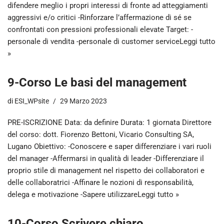
difendere meglio i propri interessi di fronte ad atteggiamenti
aggressivi e/o critici -Rinforzare l’affermazione di sé se
confrontati con pressioni professionali elevate Target: -
personale di vendita -personale di customer service
Leggi tutto
»
9-Corso Le basi del management
di
ESI_WPsite
29 Marzo 2023
PRE-ISCRIZIONE Data: da definire Durata: 1 giornata Direttore
del corso: dott. Fiorenzo Bettoni, Vicario Consulting SA,
Lugano Obiettivo: -Conoscere e saper differenziare i vari ruoli
del manager -Affermarsi in qualità di leader -Differenziare il
proprio stile di management nel rispetto dei collaboratori e
delle collaboratrici -Affinare le nozioni di responsabilità,
delega e motivazione -Sapere utilizzare
Leggi tutto »
10-Corso Scrivere chiaro