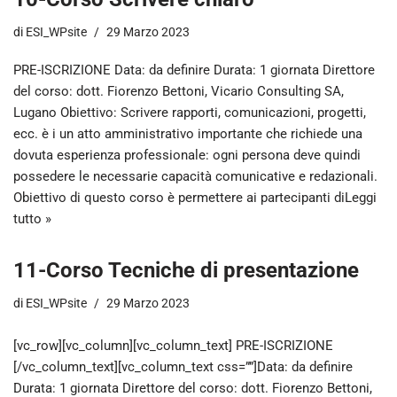
di
ESI_WPsite
29 Marzo 2023
PRE-ISCRIZIONE Data: da definire Durata: 1 giornata Direttore
del corso: dott. Fiorenzo Bettoni, Vicario Consulting SA,
Lugano Obiettivo: Scrivere rapporti, comunicazioni, progetti,
ecc. è i un atto amministrativo importante che richiede una
dovuta esperienza professionale: ogni persona deve quindi
possedere le necessarie capacità comunicative e redazionali.
Obiettivo di questo corso è permettere ai partecipanti di
Leggi
tutto »
11-Corso Tecniche di presentazione
di
ESI_WPsite
29 Marzo 2023
[vc_row][vc_column][vc_column_text] PRE-ISCRIZIONE
[/vc_column_text][vc_column_text css=””]Data: da definire
Durata: 1 giornata Direttore del corso: dott. Fiorenzo Bettoni,