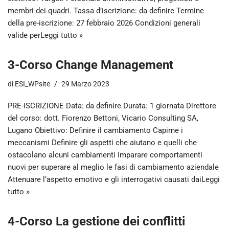
membri dei quadri. Tassa d’iscrizione: da definire Termine
della pre-iscrizione: 27 febbraio 2026 Condizioni generali
valide per
Leggi tutto »
3-Corso Change Management
di
ESI_WPsite
29 Marzo 2023
PRE-ISCRIZIONE Data: da definire Durata: 1 giornata Direttore
del corso: dott. Fiorenzo Bettoni, Vicario Consulting SA,
Lugano Obiettivo: Definire il cambiamento Capirne i
meccanismi Definire gli aspetti che aiutano e quelli che
ostacolano alcuni cambiamenti Imparare comportamenti
nuovi per superare al meglio le fasi di cambiamento aziendale
Attenuare l’aspetto emotivo e gli interrogativi causati dai
Leggi
tutto »
4-Corso La gestione dei conflitti