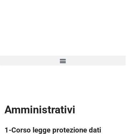
Vai
al
contenuto
Amministrativi
1-Corso legge protezione dati