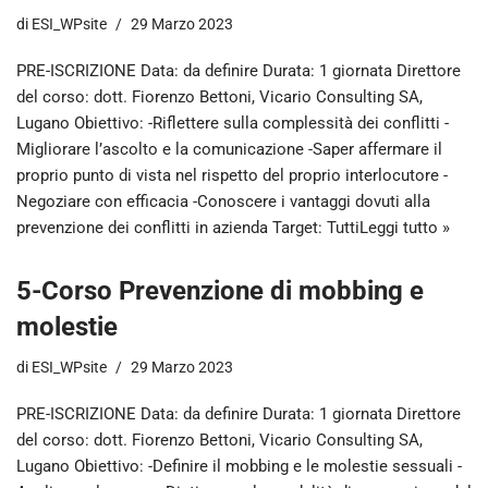
di
ESI_WPsite
29 Marzo 2023
PRE-ISCRIZIONE Data: da definire Durata: 1 giornata Direttore
del corso: dott. Fiorenzo Bettoni, Vicario Consulting SA,
Lugano Obiettivo: -Riflettere sulla complessità dei conflitti -
Migliorare l’ascolto e la comunicazione -Saper affermare il
proprio punto di vista nel rispetto del proprio interlocutore -
Negoziare con efficacia -Conoscere i vantaggi dovuti alla
prevenzione dei conflitti in azienda Target: Tutti
Leggi tutto »
5-Corso Prevenzione di mobbing e
molestie
di
ESI_WPsite
29 Marzo 2023
PRE-ISCRIZIONE Data: da definire Durata: 1 giornata Direttore
del corso: dott. Fiorenzo Bettoni, Vicario Consulting SA,
Lugano Obiettivo: -Definire il mobbing e le molestie sessuali -