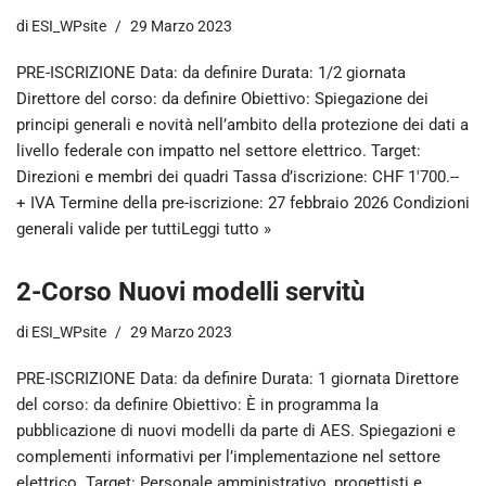
di
ESI_WPsite
29 Marzo 2023
PRE-ISCRIZIONE Data: da definire Durata: 1/2 giornata
Direttore del corso: da definire Obiettivo: Spiegazione dei
principi generali e novità nell’ambito della protezione dei dati a
livello federale con impatto nel settore elettrico. Target:
Direzioni e membri dei quadri Tassa d’iscrizione: CHF 1'700.--
+ IVA Termine della pre-iscrizione: 27 febbraio 2026 Condizioni
generali valide per tutti
Leggi tutto »
2-Corso Nuovi modelli servitù
di
ESI_WPsite
29 Marzo 2023
PRE-ISCRIZIONE Data: da definire Durata: 1 giornata Direttore
del corso: da definire Obiettivo: È in programma la
pubblicazione di nuovi modelli da parte di AES. Spiegazioni e
complementi informativi per l’implementazione nel settore
elettrico. Target: Personale amministrativo, progettisti e