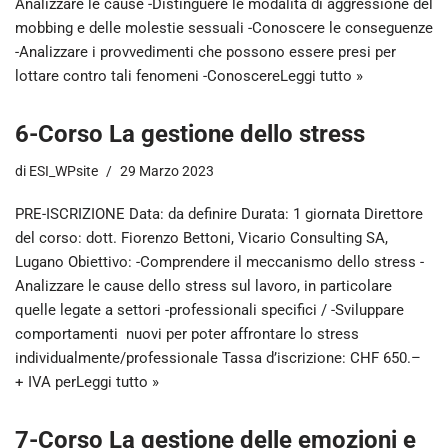
Analizzare le cause -Distinguere le modalità di aggressione del
mobbing e delle molestie sessuali -Conoscere le conseguenze
-Analizzare i provvedimenti che possono essere presi per
lottare contro tali fenomeni -Conoscere
Leggi tutto »
6-Corso La gestione dello stress
di
ESI_WPsite
29 Marzo 2023
PRE-ISCRIZIONE Data: da definire Durata: 1 giornata Direttore
del corso: dott. Fiorenzo Bettoni, Vicario Consulting SA,
Lugano Obiettivo: -Comprendere il meccanismo dello stress -
Analizzare le cause dello stress sul lavoro, in particolare
quelle legate a settori -professionali specifici / -Sviluppare
comportamenti nuovi per poter affrontare lo stress
individualmente/professionale Tassa d’iscrizione: CHF 650.–
+ IVA per
Leggi tutto »
7-Corso La gestione delle emozioni e