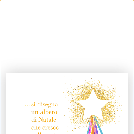
Le tue preferenze relative alla privacy
Informativa sulla raccolta